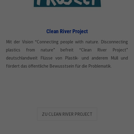
Clean River Project
Mit der Vision “Connecting people with nature. Disconnecting
plastics from nature” befreit “Clean River Project”
deutschlandweit Flüsse von Plastik- und anderem Müll und
fördert das öffentliche Bewusstsein für die Problematik.
ZU CLEAN RIVER PROJECT