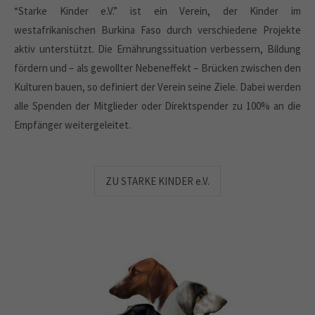
“Starke Kinder e.V.” ist ein Verein, der Kinder im
westafrikanischen Burkina Faso durch verschiedene Projekte
aktiv unterstützt. Die Ernährungssituation verbessern, Bildung
fördern und – als gewollter Nebeneffekt – Brücken zwischen den
Kulturen bauen, so definiert der Verein seine Ziele. Dabei werden
alle Spenden der Mitglieder oder Direktspender zu 100% an die
Empfänger weitergeleitet.
ZU STARKE KINDER e.V.