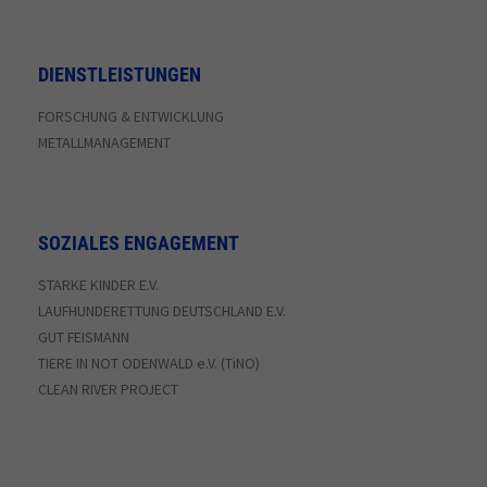
DIENSTLEISTUNGEN
FORSCHUNG & ENTWICKLUNG
METALLMANAGEMENT
SOZIALES ENGAGEMENT
STARKE KINDER E.V.
LAUFHUNDERETTUNG DEUTSCHLAND E.V.
GUT FEISMANN
TIERE IN NOT ODENWALD e.V. (TiNO)
CLEAN RIVER PROJECT