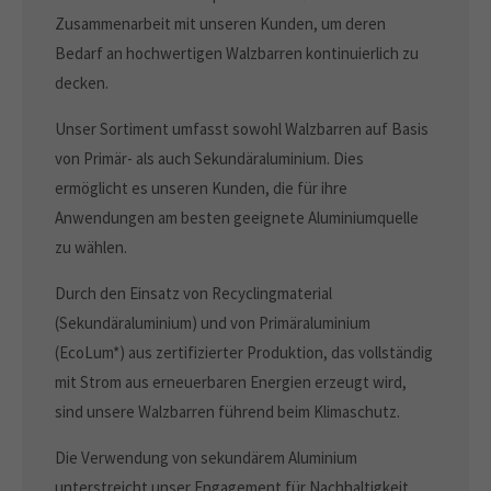
Zusammenarbeit mit unseren Kunden, um deren
Bedarf an hochwertigen Walzbarren kontinuierlich zu
decken.
Unser Sortiment umfasst sowohl Walzbarren auf Basis
von Primär- als auch Sekundäraluminium. Dies
ermöglicht es unseren Kunden, die für ihre
Anwendungen am besten geeignete Aluminiumquelle
zu wählen.
Durch den Einsatz von Recyclingmaterial
(Sekundäraluminium) und von Primäraluminium
(EcoLum*) aus zertifizierter Produktion, das vollständig
mit Strom aus erneuerbaren Energien erzeugt wird,
sind unsere Walzbarren führend beim Klimaschutz.
Die Verwendung von sekundärem Aluminium
unterstreicht unser Engagement für Nachhaltigkeit