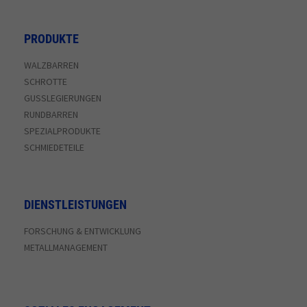
PRODUKTE
WALZBARREN
SCHROTTE
GUSSLEGIERUNGEN
RUNDBARREN
SPEZIALPRODUKTE
SCHMIEDETEILE
DIENSTLEISTUNGEN
FORSCHUNG & ENTWICKLUNG
METALLMANAGEMENT