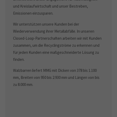
und Kreislaufwirtschaft und unser Bestreben,
Emissionen einzusparen.
Wir unterstützen unsere Kunden bei der
Wiederverwendung ihrer Metallabfälle. In unseren
Closed-Loop-Partnerschaften arbeiten wir mit Kunden
zusammen, um die Recyclingströme zu erkennen und
für jeden Kunden eine maßgeschneiderte Lösung zu
finden.​
Walzbarren liefert MMG mit Dicken von 378 bis 1.100
mm, Breiten von 950 bis 2.930 mm und Längen von bis
zu 8.000 mm.