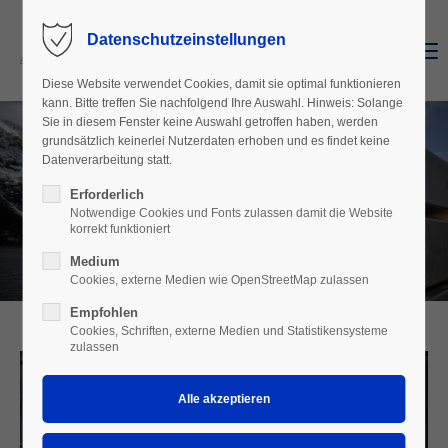
Datenschutzeinstellungen
Menu
Login
Diese Website verwendet Cookies, damit sie optimal funktionieren
Benutzername
kann. Bitte treffen Sie nachfolgend Ihre Auswahl. Hinweis: Solange
Sie in diesem Fenster keine Auswahl getroffen haben, werden
grundsätzlich keinerlei Nutzerdaten erhoben und es findet keine
Datenverarbeitung statt.
Passwort
Erforderlich
Notwendige Cookies und Fonts zulassen damit die Website
korrekt funktioniert
Medium
Cookies, externe Medien wie OpenStreetMap zulassen
Anmelden
Empfohlen
Register
|
Lost your password?
Cookies, Schriften, externe Medien und Statistikensysteme
zulassen
Support
Lorem ipsum dolor sit amet: